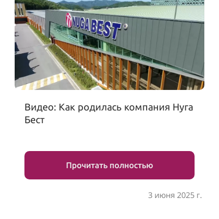
Видео: Как родилась компания Нуга
Бест
Прочитать полностью
3 июня 2025 г.
.