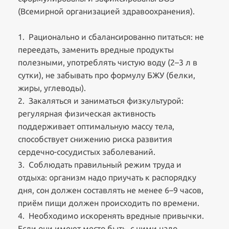
(Всемирной организацией здравоохранения).
1. Рационально и сбалансированно питаться: не
переедать, заменить вредные продукты
полезными, употреблять чистую воду (2–3 л в
сутки), не забывать про формулу БЖУ (белки,
жиры, углеводы).
2. Закаляться и заниматься физкультурой:
регулярная физическая активность
поддерживает оптимальную массу тела,
способствует снижению риска развития
сердечно-сосудистых заболеваний.
3. Соблюдать правильный режим труда и
отдыха: организм надо приучать к распорядку
дня, сон должен составлять не менее 6–9 часов,
приём пищи должен происходить по времени.
4. Необходимо искоренять вредные привычки.
Если они имеют место быть, с ними надо